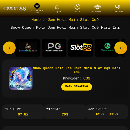
CIOBET88
Login
Daftar
Promosi
Livechat
4D
Home
>
Jam Hoki Main Slot Cq9
Snow Queen
Pola
Jam Hoki Main Slot Cq9
Hari Ini
Snow Queen Pola Jam Hoki Main Slot Cq9 Hari
Ini
CQ9
Provider:
MAIN SEKARANG
RTP LIVE
WINRATE
JAM GACOR
97.5
%
70
%
12:00 - 14:00