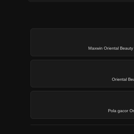
Maxwin Oriental Beauty 
Oriental Be
Pola gacor Or