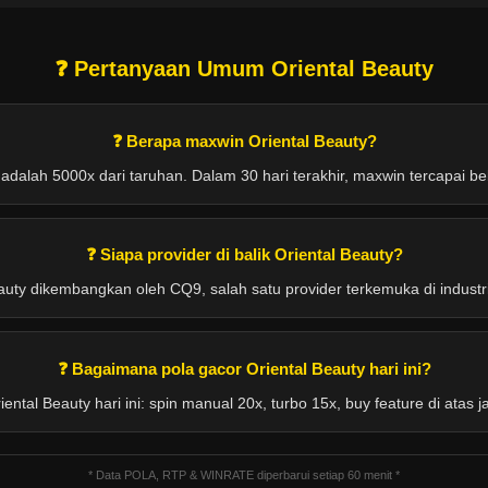
❓ Pertanyaan Umum
Oriental Beauty
❓
Berapa maxwin Oriental Beauty?
adalah 5000x dari taruhan. Dalam 30 hari terakhir, maxwin tercapai beb
❓
Siapa provider di balik Oriental Beauty?
auty dikembangkan oleh CQ9, salah satu provider terkemuka di industri 
❓
Bagaimana pola gacor Oriental Beauty hari ini?
iental Beauty hari ini: spin manual 20x, turbo 15x, buy feature di atas 
* Data POLA, RTP & WINRATE diperbarui setiap 60 menit *