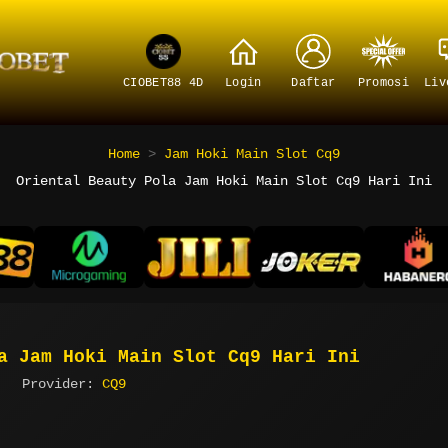
CIOBET88 4D
Login
Daftar
Promosi
Liv
Home
>
Jam Hoki Main Slot Cq9
Oriental Beauty
Pola
Jam Hoki Main Slot Cq9
Hari Ini
a Jam Hoki Main Slot Cq9 Hari Ini
Provider:
CQ9