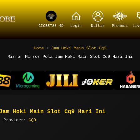
CIOBET88 4D
Login
Daftar
Promosi
Liv
Home
>
Jam Hoki Main Slot Cq9
Mirror Mirror
Pola
Jam Hoki Main Slot Cq9
Hari Ini
Jam Hoki Main Slot Cq9 Hari Ini
Provider:
CQ9