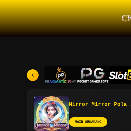
Mirror Mirror Pola 
MAIN SEKARANG