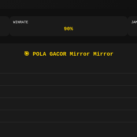
WINRATE
JA
90
%
🎯 POLA GACOR
Mirror Mirror