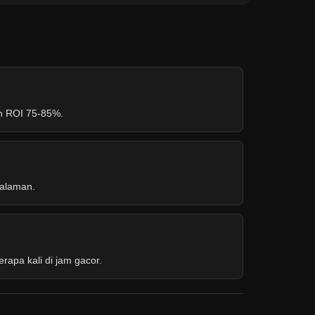
an ROI 75-85%.
galaman.
rapa kali di jam gacor.