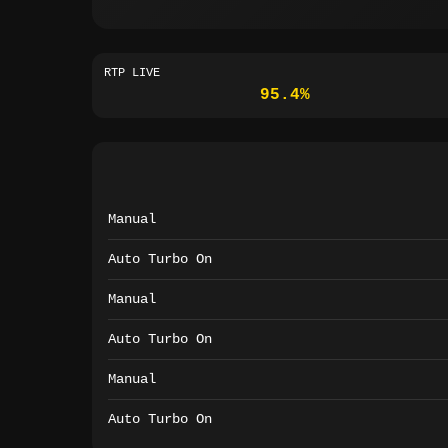
RTP LIVE
95.4
%
Manual
Auto Turbo On
Manual
Auto Turbo On
Manual
Auto Turbo On