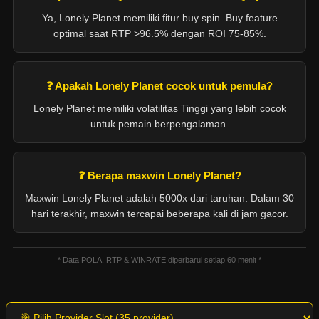
Ya, Lonely Planet memiliki fitur buy spin. Buy feature
optimal saat RTP >96.5% dengan ROI 75-85%.
❓
Apakah Lonely Planet cocok untuk pemula?
Lonely Planet memiliki volatilitas Tinggi yang lebih cocok
untuk pemain berpengalaman.
❓
Berapa maxwin Lonely Planet?
Maxwin Lonely Planet adalah 5000x dari taruhan. Dalam 30
hari terakhir, maxwin tercapai beberapa kali di jam gacor.
* Data POLA, RTP & WINRATE diperbarui setiap 60 menit *