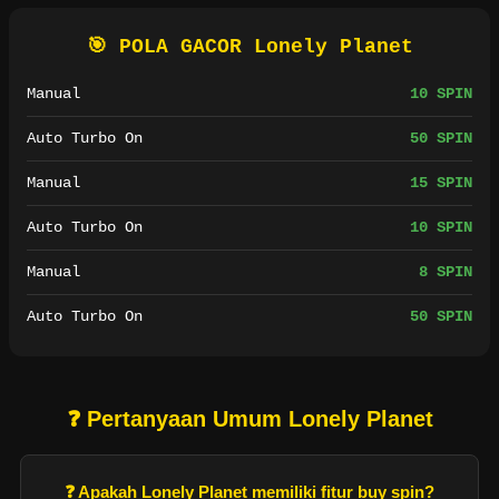
🎯 POLA GACOR
Lonely Planet
Manual
10
SPIN
Auto Turbo On
50
SPIN
Manual
15
SPIN
Auto Turbo On
10
SPIN
Manual
8
SPIN
Auto Turbo On
50
SPIN
❓ Pertanyaan Umum
Lonely Planet
❓
Apakah Lonely Planet memiliki fitur buy spin?