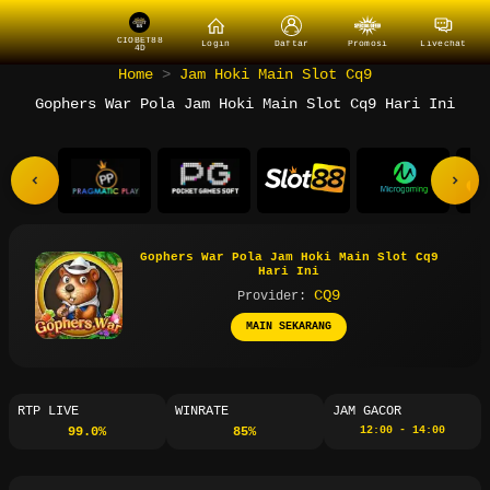
CIOBET88
Login
Daftar
Promosi
Livechat
4D
Home
>
Jam Hoki Main Slot Cq9
Gophers War
Pola
Jam Hoki Main Slot Cq9
Hari Ini
Gophers War Pola Jam Hoki Main Slot Cq9
Hari Ini
CQ9
Provider:
MAIN SEKARANG
RTP LIVE
WINRATE
JAM GACOR
99.0
%
85
%
12:00 - 14:00