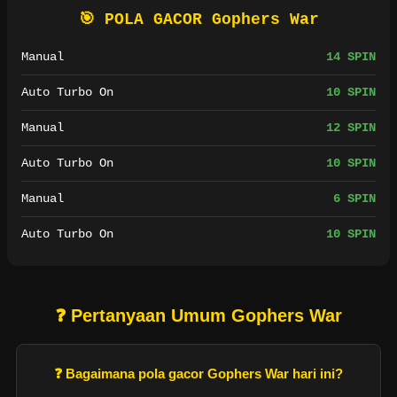
🎯 POLA GACOR
Gophers War
Manual
14
SPIN
Auto Turbo On
10
SPIN
Manual
12
SPIN
Auto Turbo On
10
SPIN
Manual
6
SPIN
Auto Turbo On
10
SPIN
❓ Pertanyaan Umum
Gophers War
❓
Bagaimana pola gacor Gophers War hari ini?