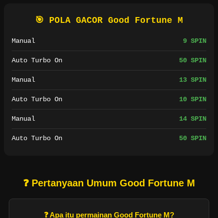
🎯 POLA GACOR
Good Fortune M
Manual
9
SPIN
Auto Turbo On
50
SPIN
Manual
13
SPIN
Auto Turbo On
10
SPIN
Manual
14
SPIN
Auto Turbo On
50
SPIN
❓ Pertanyaan Umum
Good Fortune M
❓
Apa itu permainan Good Fortune M?