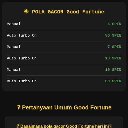
🎯 POLA GACOR
Good Fortune
Manual
6
SPIN
Auto Turbo On
50
SPIN
Manual
7
SPIN
Auto Turbo On
10
SPIN
Manual
10
SPIN
Auto Turbo On
50
SPIN
❓ Pertanyaan Umum
Good Fortune
❓
Bagaimana pola gacor Good Fortune hari ini?