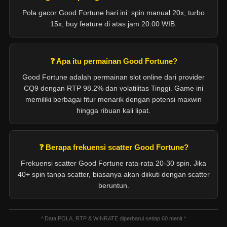
Pola gacor Good Fortune hari ini: spin manual 20x, turbo
15x, buy feature di atas jam 20.00 WIB.
❓
Apa itu permainan Good Fortune?
Good Fortune adalah permainan slot online dari provider
CQ9 dengan RTP 98.2% dan volatilitas Tinggi. Game ini
memiliki berbagai fitur menarik dengan potensi maxwin
hingga ribuan kali lipat.
❓
Berapa frekuensi scatter Good Fortune?
Frekuensi scatter Good Fortune rata-rata 20-30 spin. Jika
40+ spin tanpa scatter, biasanya akan diikuti dengan scatter
beruntun.
* Data POLA, RTP & WINRATE diperbarui setiap 60 menit *