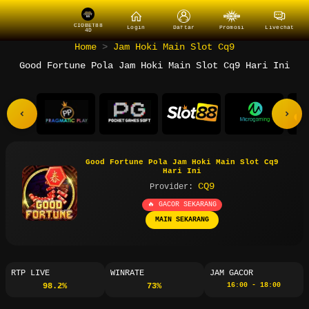
CIOBET88
Login
Daftar
Promosi
Livechat
4D
Home
>
Jam Hoki Main Slot Cq9
Good Fortune
Pola
Jam Hoki Main Slot Cq9
Hari Ini
Good Fortune Pola Jam Hoki Main Slot Cq9
Hari Ini
CQ9
Provider:
🔥 GACOR SEKARANG
MAIN SEKARANG
RTP LIVE
WINRATE
JAM GACOR
98.2
%
73
%
16:00 - 18:00