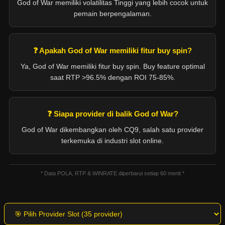
God of War memiliki volatilitas Tinggi yang lebih cocok untuk
pemain berpengalaman.
❓
Apakah God of War memiliki fitur buy spin?
Ya, God of War memiliki fitur buy spin. Buy feature optimal
saat RTP >96.5% dengan ROI 75-85%.
❓
Siapa provider di balik God of War?
God of War dikembangkan oleh CQ9, salah satu provider
terkemuka di industri slot online.
* Data POLA, RTP & WINRATE diperbarui setiap 60 menit *