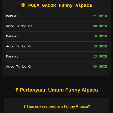
🎯 POLA GACOR
Funny Alpaca
Manual
11
SPIN
Auto Turbo On
30
SPIN
Manual
6
SPIN
Auto Turbo On
10
SPIN
Manual
13
SPIN
Auto Turbo On
30
SPIN
❓ Pertanyaan Umum
Funny Alpaca
❓
Tips sukses bermain Funny Alpaca?