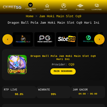
CIOBET88
Login
Daftar
Promosi
Livechat
4D
Home
>
Jam Hoki Main Slot Cq9
Dragon Ball
Pola
Jam Hoki Main Slot Cq9
Hari Ini
Dragon Ball Pola Jam Hoki Main Slot Cq9
Hari Ini
CQ9
Provider:
MAIN SEKARANG
RTP LIVE
WINRATE
JAM GACOR
98.8
%
99
%
04:00 - 06:00