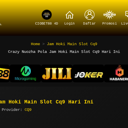
CIOBET88 4D
Login
Daftar
Promosi
Liv
Home
>
Jam Hoki Main Slot Cq9
Crazy Nuozha
Pola
Jam Hoki Main Slot Cq9
Hari Ini
am Hoki Main Slot Cq9 Hari Ini
Provider:
CQ9