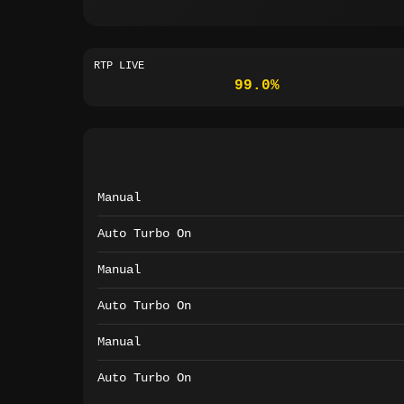
RTP LIVE
99.0
%
Manual
Auto Turbo On
Manual
Auto Turbo On
Manual
Auto Turbo On