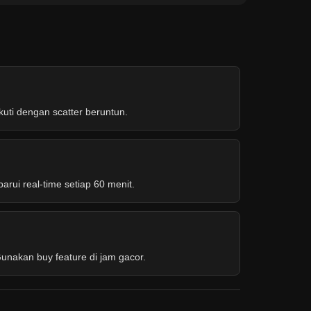
kuti dengan scatter beruntun.
rui real-time setiap 60 menit.
Gunakan buy feature di jam gacor.