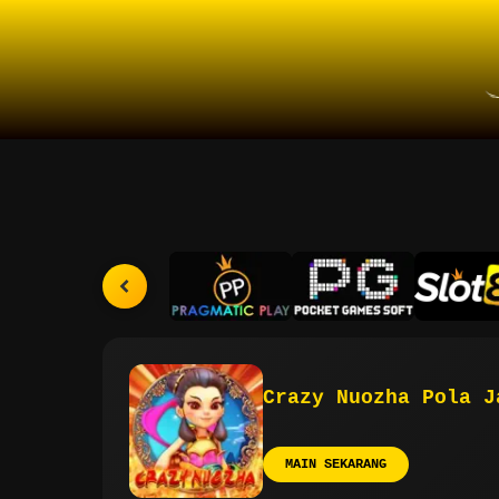
Crazy Nuozha Pola J
MAIN SEKARANG