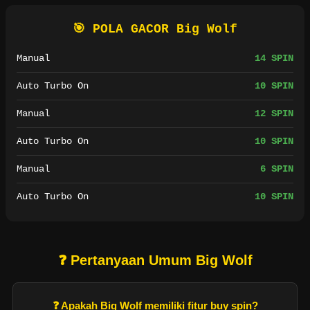
🎯 POLA GACOR
Big Wolf
Manual
14
SPIN
Auto Turbo On
10
SPIN
Manual
12
SPIN
Auto Turbo On
10
SPIN
Manual
6
SPIN
Auto Turbo On
10
SPIN
❓ Pertanyaan Umum
Big Wolf
❓
Apakah Big Wolf memiliki fitur buy spin?