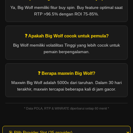
Ya, Big Wolf memiliki fitur buy spin. Buy feature optimal saat
RTP >96.5% dengan ROI 75-85%.
❓
Apakah Big Wolf cocok untuk pemula?
Big Wolf memiliki volatilitas Tinggi yang lebih cocok untuk
pemain berpengalaman.
❓
Berapa maxwin Big Wolf?
Maxwin Big Wolf adalah 5000x dari taruhan. Dalam 30 hari
terakhir, maxwin tercapai beberapa kali di jam gacor.
* Data POLA, RTP & WINRATE diperbarui setiap 60 menit *