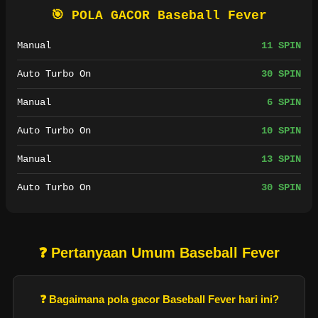
🎯 POLA GACOR
Baseball Fever
Manual
11
SPIN
Auto Turbo On
30
SPIN
Manual
6
SPIN
Auto Turbo On
10
SPIN
Manual
13
SPIN
Auto Turbo On
30
SPIN
❓ Pertanyaan Umum
Baseball Fever
❓
Bagaimana pola gacor Baseball Fever hari ini?