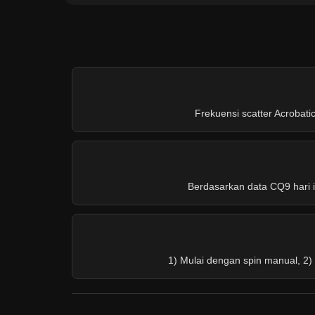
Frekuensi scatter Acrobatic
Berdasarkan data CQ9 hari i
1) Mulai dengan spin manual, 2) 