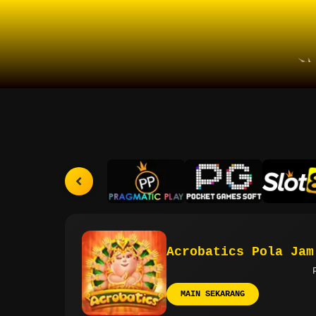
Acrobatics Pola Jam
MAIN SEKARANG