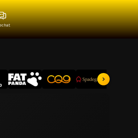
echat