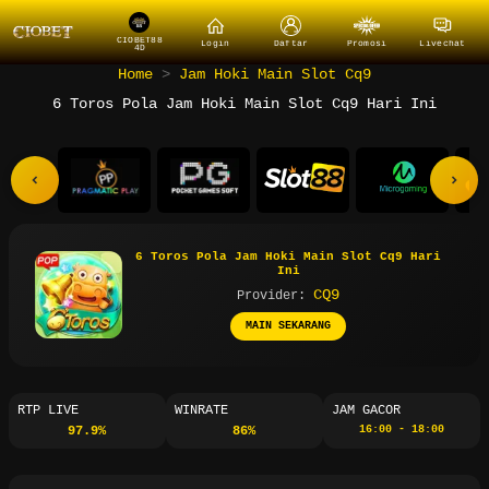
CIOBET88
Login
Daftar
Promosi
Livechat
4D
Home
>
Jam Hoki Main Slot Cq9
6 Toros
Pola
Jam Hoki Main Slot Cq9
Hari Ini
6 Toros Pola Jam Hoki Main Slot Cq9 Hari
Ini
CQ9
Provider:
MAIN SEKARANG
RTP LIVE
WINRATE
JAM GACOR
97.9
%
86
%
16:00 - 18:00