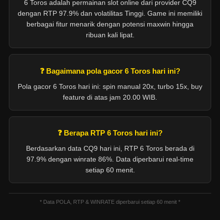
6 Toros adalah permainan slot online dari provider CQ9
dengan RTP 97.9% dan volatilitas Tinggi. Game ini memiliki
berbagai fitur menarik dengan potensi maxwin hingga
ribuan kali lipat.
❓
Bagaimana pola gacor 6 Toros hari ini?
Pola gacor 6 Toros hari ini: spin manual 20x, turbo 15x, buy
feature di atas jam 20.00 WIB.
❓
Berapa RTP 6 Toros hari ini?
Berdasarkan data CQ9 hari ini, RTP 6 Toros berada di
97.9% dengan winrate 86%. Data diperbarui real-time
setiap 60 menit.
* Data POLA, RTP & WINRATE diperbarui setiap 60 menit *