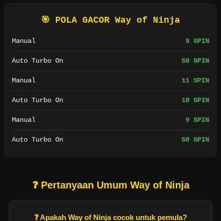
🎯 POLA GACOR
Way of Ninja
Manual
8
SPIN
Auto Turbo On
50
SPIN
Manual
11
SPIN
Auto Turbo On
10
SPIN
Manual
9
SPIN
Auto Turbo On
50
SPIN
❓ Pertanyaan Umum
Way of Ninja
❓
Apakah Way of Ninja cocok untuk pemula?