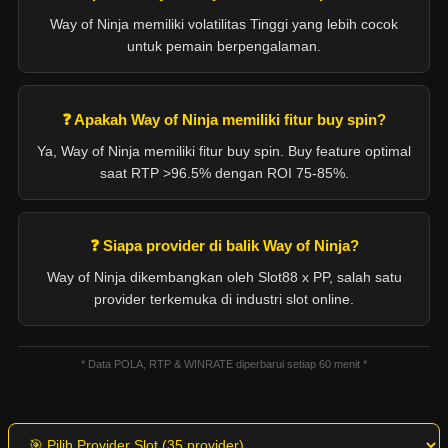
Way of Ninja memiliki volatilitas Tinggi yang lebih cocok
untuk pemain berpengalaman.
❓
Apakah Way of Ninja memiliki fitur buy spin?
Ya, Way of Ninja memiliki fitur buy spin. Buy feature optimal
saat RTP >96.5% dengan ROI 75-85%.
❓
Siapa provider di balik Way of Ninja?
Way of Ninja dikembangkan oleh Slot88 x PP, salah satu
provider terkemuka di industri slot online.
* Data POLA, RTP & WINRATE diperbarui setiap 60 menit *