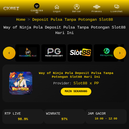
CIOBET88
Login
Daftar
Promosi
Livechat
4D
Home
>
Deposit Pulsa Tanpa Potongan Slot88
Way of Ninja
Pola
Deposit Pulsa Tanpa Potongan Slot88
Hari Ini
Way of Ninja Pola Deposit Pulsa Tanpa
Potongan Slot88 Hari Ini
Slot88 x PP
Provider:
MAIN SEKARANG
RTP LIVE
WINRATE
JAM GACOR
98.9
%
97
%
10:00 - 12:00