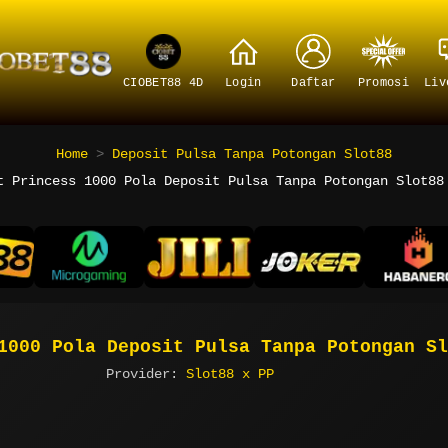
CIOBET88 4D
Login
Daftar
Promosi
Liv
Home
>
Deposit Pulsa Tanpa Potongan Slot88
t Princess 1000
Pola
Deposit Pulsa Tanpa Potongan Slot88
1000 Pola Deposit Pulsa Tanpa Potongan Sl
Provider:
Slot88 x PP