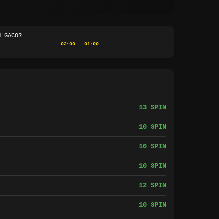
M GACOR
02:00 - 04:00
13
SPIN
10
SPIN
10
SPIN
10
SPIN
12
SPIN
10
SPIN