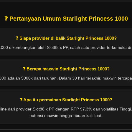
❓ Pertanyaan Umum
Starlight Princess 1000
❓
Siapa provider di balik Starlight Princess 1000?
 1000 dikembangkan oleh Slot88 x PP, salah satu provider terkemuka di in
❓
Berapa maxwin Starlight Princess 1000?
000 adalah 5000x dari taruhan. Dalam 30 hari terakhir, maxwin tercapai
❓
Apa itu permainan Starlight Princess 1000?
line dari provider Slot88 x PP dengan RTP 97.3% dan volatilitas Tinggi
potensi maxwin hingga ribuan kali lipat.