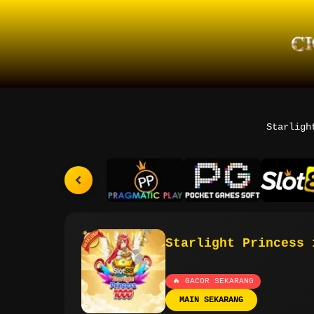
Starligh
Starlight Princess 
🔥 GACOR SEKARANG
MAIN SEKARANG