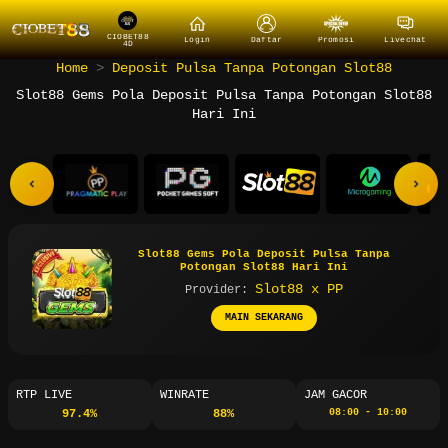
CIOBET88
Login
Daftar
Promosi
Livechat
4D
Home
>
Deposit Pulsa Tanpa Potongan Slot88
Slot88 Gems
Pola
Deposit Pulsa Tanpa Potongan Slot88
Hari Ini
Slot88 Gems Pola Deposit Pulsa Tanpa
Potongan Slot88 Hari Ini
Slot88 x PP
Provider:
MAIN SEKARANG
RTP LIVE
WINRATE
JAM GACOR
97.4
%
88
%
08:00 - 10:00