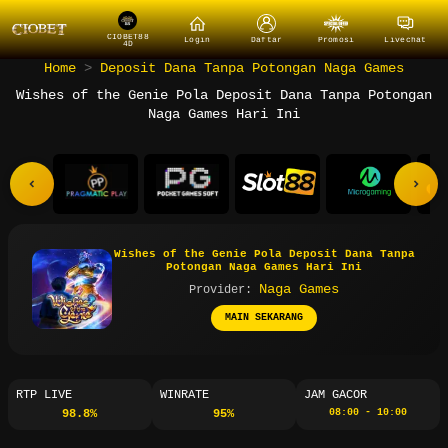
CIOBET88
Login
Daftar
Promosi
Livechat
4D
Home
>
Deposit Dana Tanpa Potongan Naga Games
Wishes of the Genie
Pola
Deposit Dana Tanpa Potongan
Naga Games
Hari Ini
Wishes of the Genie Pola Deposit Dana Tanpa
Potongan Naga Games Hari Ini
Naga Games
Provider:
MAIN SEKARANG
RTP LIVE
WINRATE
JAM GACOR
98.8
%
95
%
08:00 - 10:00