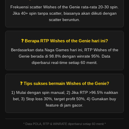
Frekuensi scatter Wishes of the Genie rata-rata 20-30 spin.
Jika 40+ spin tanpa scatter, biasanya akan diikuti dengan
scatter beruntun.
❓
Berapa RTP Wishes of the Genie hari ini?
Berdasarkan data Naga Games hari ini, RTP Wishes of the
Genie berada di 98.8% dengan winrate 95%. Data
diperbarui real-time setiap 60 menit.
❓
Tips sukses bermain Wishes of the Genie?
1) Mulai dengan spin manual, 2) Jika RTP >96.5% naikkan
bet, 3) Stop loss 30%, target profit 50%, 4) Gunakan buy
feature di jam gacor.
* Data POLA, RTP & WINRATE diperbarui setiap 60 menit *