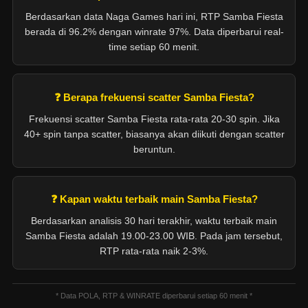
Berdasarkan data Naga Games hari ini, RTP Samba Fiesta
berada di 96.2% dengan winrate 97%. Data diperbarui real-
time setiap 60 menit.
❓
Berapa frekuensi scatter Samba Fiesta?
Frekuensi scatter Samba Fiesta rata-rata 20-30 spin. Jika
40+ spin tanpa scatter, biasanya akan diikuti dengan scatter
beruntun.
❓
Kapan waktu terbaik main Samba Fiesta?
Berdasarkan analisis 30 hari terakhir, waktu terbaik main
Samba Fiesta adalah 19.00-23.00 WIB. Pada jam tersebut,
RTP rata-rata naik 2-3%.
* Data POLA, RTP & WINRATE diperbarui setiap 60 menit *