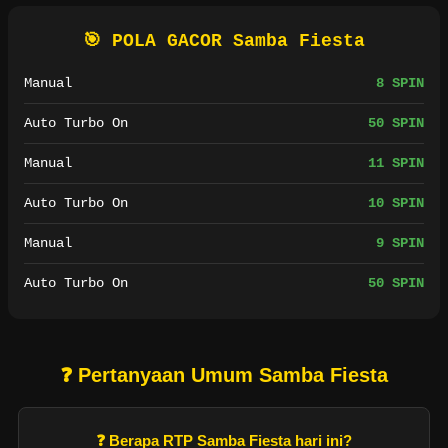
🎯 POLA GACOR
Samba Fiesta
Manual
8
SPIN
Auto Turbo On
50
SPIN
Manual
11
SPIN
Auto Turbo On
10
SPIN
Manual
9
SPIN
Auto Turbo On
50
SPIN
❓ Pertanyaan Umum
Samba Fiesta
❓
Berapa RTP Samba Fiesta hari ini?