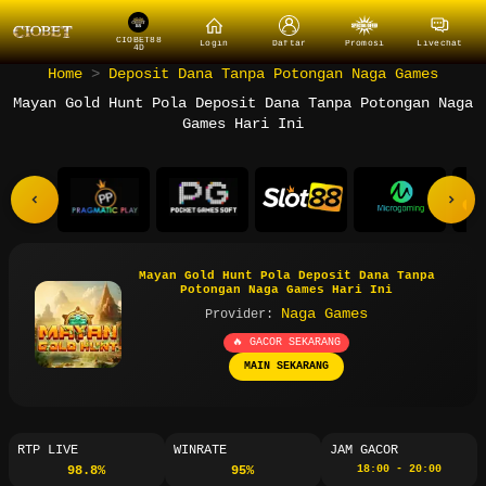
CIOBET88
Login
Daftar
Promosi
Livechat
4D
Home
>
Deposit Dana Tanpa Potongan Naga Games
Mayan Gold Hunt
Pola
Deposit Dana Tanpa Potongan Naga
Games
Hari Ini
Mayan Gold Hunt Pola Deposit Dana Tanpa
Potongan Naga Games Hari Ini
Naga Games
Provider:
🔥 GACOR SEKARANG
MAIN SEKARANG
RTP LIVE
WINRATE
JAM GACOR
98.8
%
95
%
18:00 - 20:00