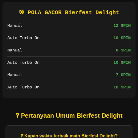
🎯 POLA GACOR
Bierfest Delight
Manual
12
SPIN
Auto Turbo On
10
SPIN
Manual
8
SPIN
Auto Turbo On
10
SPIN
Manual
7
SPIN
Auto Turbo On
10
SPIN
❓ Pertanyaan Umum
Bierfest Delight
❓
Kapan waktu terbaik main Bierfest Delight?