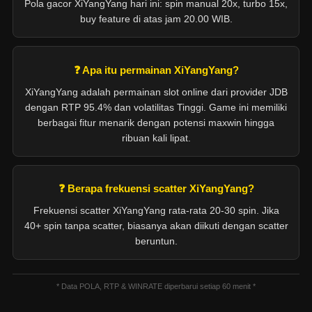
Pola gacor XiYangYang hari ini: spin manual 20x, turbo 15x,
buy feature di atas jam 20.00 WIB.
❓
Apa itu permainan XiYangYang?
XiYangYang adalah permainan slot online dari provider JDB
dengan RTP 95.4% dan volatilitas Tinggi. Game ini memiliki
berbagai fitur menarik dengan potensi maxwin hingga
ribuan kali lipat.
❓
Berapa frekuensi scatter XiYangYang?
Frekuensi scatter XiYangYang rata-rata 20-30 spin. Jika
40+ spin tanpa scatter, biasanya akan diikuti dengan scatter
beruntun.
* Data POLA, RTP & WINRATE diperbarui setiap 60 menit *