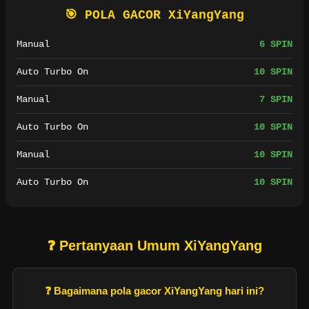
🎯 POLA GACOR
XiYangYang
Manual
6
SPIN
Auto Turbo On
10
SPIN
Manual
7
SPIN
Auto Turbo On
10
SPIN
Manual
10
SPIN
Auto Turbo On
10
SPIN
❓ Pertanyaan Umum
XiYangYang
❓
Bagaimana pola gacor XiYangYang hari ini?