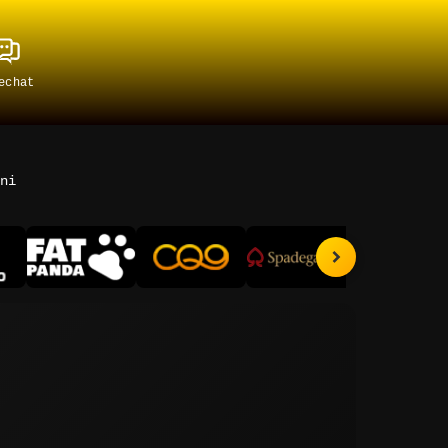
echat
ni