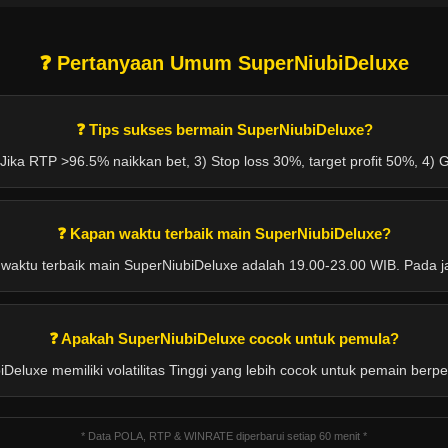
❓ Pertanyaan Umum
SuperNiubiDeluxe
❓
Tips sukses bermain SuperNiubiDeluxe?
Jika RTP >96.5% naikkan bet, 3) Stop loss 30%, target profit 50%, 4) 
❓
Kapan waktu terbaik main SuperNiubiDeluxe?
r, waktu terbaik main SuperNiubiDeluxe adalah 19.00-23.00 WIB. Pada j
❓
Apakah SuperNiubiDeluxe cocok untuk pemula?
Deluxe memiliki volatilitas Tinggi yang lebih cocok untuk pemain ber
* Data POLA, RTP & WINRATE diperbarui setiap 60 menit *