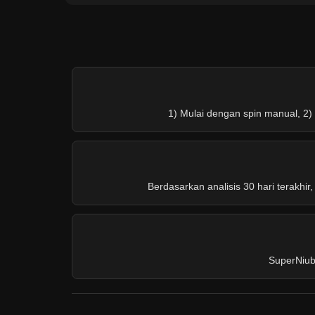
1) Mulai dengan spin manual, 2) 
Berdasarkan analisis 30 hari terakhi
SuperNiubi