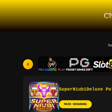
Su
SuperNiubiDeluxe Po
MAIN SEKARANG