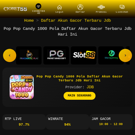
CIOBET88
Login
Daftar
Promosi
Livechat
4D
Home
>
Daftar Akun Gacor Terbaru Jdb
Pop Pop Candy 1000
Pola
Daftar Akun Gacor Terbaru Jdb
Hari Ini
Pop Pop Candy 1000 Pola Daftar Akun Gacor
Terbaru Jdb Hari Ini
JDB
Provider:
MAIN SEKARANG
RTP LIVE
WINRATE
JAM GACOR
97.7
%
94
%
10:00 - 12:00