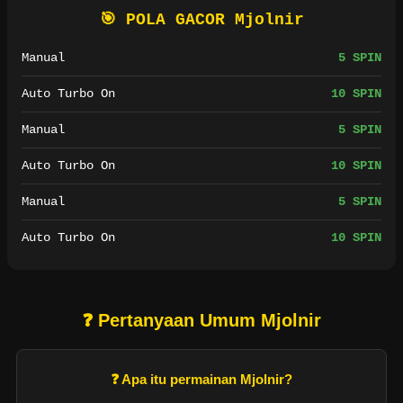
🎯 POLA GACOR
Mjolnir
Manual
5
SPIN
Auto Turbo On
10
SPIN
Manual
5
SPIN
Auto Turbo On
10
SPIN
Manual
5
SPIN
Auto Turbo On
10
SPIN
❓ Pertanyaan Umum
Mjolnir
❓
Apa itu permainan Mjolnir?