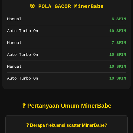
🎯 POLA GACOR
MinerBabe
Manual
6
SPIN
Auto Turbo On
10
SPIN
Manual
7
SPIN
Auto Turbo On
10
SPIN
Manual
10
SPIN
Auto Turbo On
10
SPIN
❓ Pertanyaan Umum
MinerBabe
❓
Berapa frekuensi scatter MinerBabe?