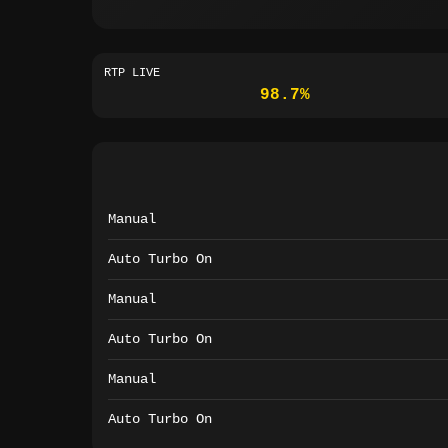
RTP LIVE
98.7
%
Manual
Auto Turbo On
Manual
Auto Turbo On
Manual
Auto Turbo On