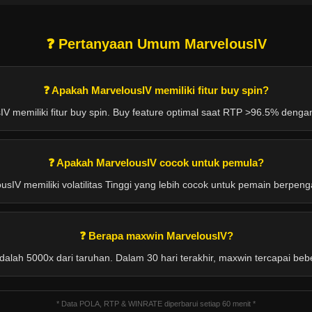
❓ Pertanyaan Umum
MarvelousIV
❓
Apakah MarvelousIV memiliki fitur buy spin?
IV memiliki fitur buy spin. Buy feature optimal saat RTP >96.5% deng
❓
Apakah MarvelousIV cocok untuk pemula?
usIV memiliki volatilitas Tinggi yang lebih cocok untuk pemain berpen
❓
Berapa maxwin MarvelousIV?
lah 5000x dari taruhan. Dalam 30 hari terakhir, maxwin tercapai bebe
* Data POLA, RTP & WINRATE diperbarui setiap 60 menit *