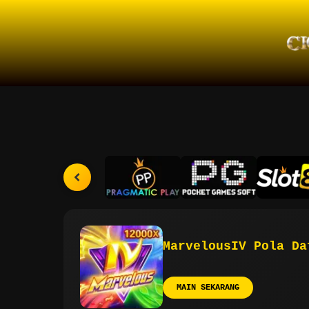
MarvelousIV Pola Da
MAIN SEKARANG