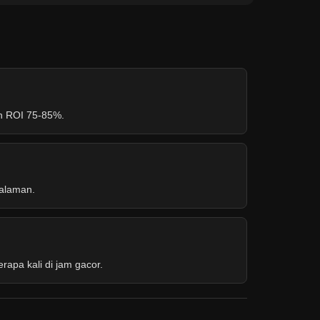
an ROI 75-85%.
galaman.
rapa kali di jam gacor.