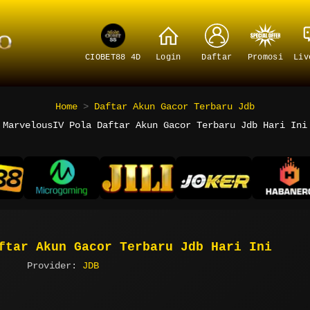
CIOBET88 4D
Login
Daftar
Promosi
Liv
Home
>
Daftar Akun Gacor Terbaru Jdb
MarvelousIV
Pola
Daftar Akun Gacor Terbaru Jdb
Hari Ini
ftar Akun Gacor Terbaru Jdb Hari Ini
Provider:
JDB