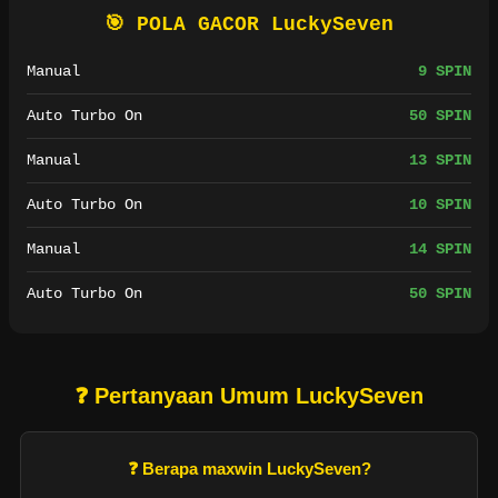
🎯 POLA GACOR
LuckySeven
Manual
9
SPIN
Auto Turbo On
50
SPIN
Manual
13
SPIN
Auto Turbo On
10
SPIN
Manual
14
SPIN
Auto Turbo On
50
SPIN
❓ Pertanyaan Umum
LuckySeven
❓
Berapa maxwin LuckySeven?