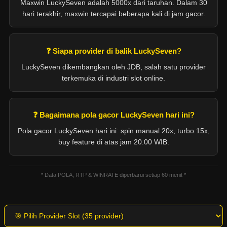
Maxwin LuckySeven adalah 5000x dari taruhan. Dalam 30
hari terakhir, maxwin tercapai beberapa kali di jam gacor.
❓
Siapa provider di balik LuckySeven?
LuckySeven dikembangkan oleh JDB, salah satu provider
terkemuka di industri slot online.
❓
Bagaimana pola gacor LuckySeven hari ini?
Pola gacor LuckySeven hari ini: spin manual 20x, turbo 15x,
buy feature di atas jam 20.00 WIB.
* Data POLA, RTP & WINRATE diperbarui setiap 60 menit *