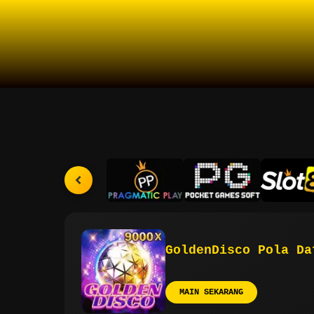
GoldenDisco Pola Da
MAIN SEKARANG