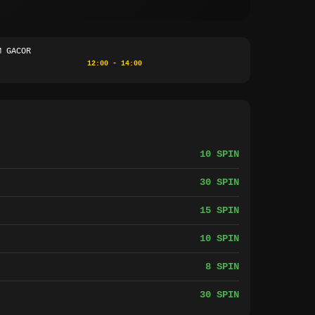
M GACOR
12:00 - 14:00
10
SPIN
30
SPIN
15
SPIN
10
SPIN
8
SPIN
30
SPIN