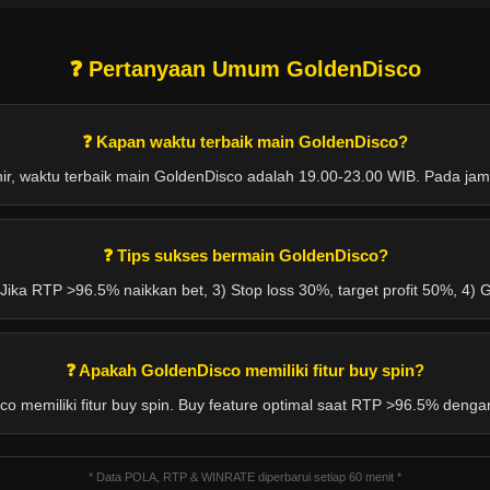
❓ Pertanyaan Umum
GoldenDisco
❓
Kapan waktu terbaik main GoldenDisco?
hir, waktu terbaik main GoldenDisco adalah 19.00-23.00 WIB. Pada jam
❓
Tips sukses bermain GoldenDisco?
Jika RTP >96.5% naikkan bet, 3) Stop loss 30%, target profit 50%, 4) 
❓
Apakah GoldenDisco memiliki fitur buy spin?
co memiliki fitur buy spin. Buy feature optimal saat RTP >96.5% deng
* Data POLA, RTP & WINRATE diperbarui setiap 60 menit *