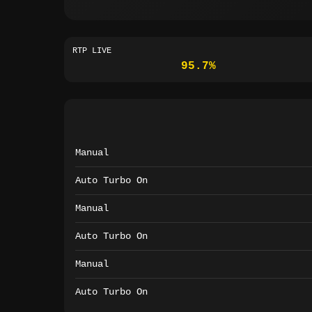
RTP LIVE
95.7
%
Manual
Auto Turbo On
Manual
Auto Turbo On
Manual
Auto Turbo On