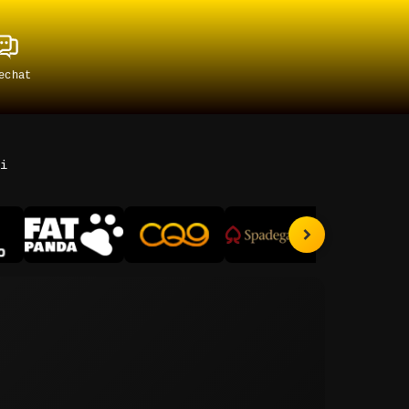
echat
i