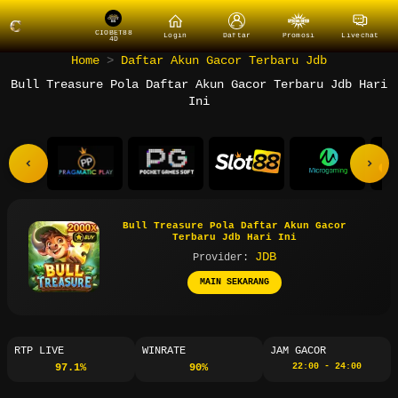
CIOBET88
Login
Daftar
Promosi
Livechat
4D
Home
>
Daftar Akun Gacor Terbaru Jdb
Bull Treasure
Pola
Daftar Akun Gacor Terbaru Jdb
Hari
Ini
Bull Treasure Pola Daftar Akun Gacor
Terbaru Jdb Hari Ini
JDB
Provider:
MAIN SEKARANG
RTP LIVE
WINRATE
JAM GACOR
97.1
%
90
%
22:00 - 24:00