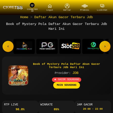
CIOBET88
Login
Daftar
Promosi
Livechat
4D
Home
>
Daftar Akun Gacor Terbaru Jdb
Book of Mystery
Pola
Daftar Akun Gacor Terbaru Jdb
Hari Ini
Book of Mystery Pola Daftar Akun Gacor
Terbaru Jdb Hari Ini
JDB
Provider:
🔥 GACOR SEKARANG
MAIN SEKARANG
RTP LIVE
WINRATE
JAM GACOR
98.8
%
85
%
20:00 - 22:00