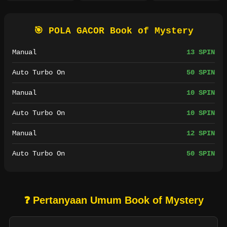
🎯 POLA GACOR
Book of Mystery
Manual
13
SPIN
Auto Turbo On
50
SPIN
Manual
10
SPIN
Auto Turbo On
10
SPIN
Manual
12
SPIN
Auto Turbo On
50
SPIN
❓ Pertanyaan Umum
Book of Mystery