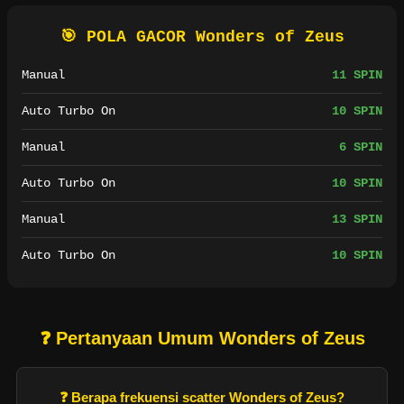
🎯 POLA GACOR
Wonders of Zeus
Manual
11
SPIN
Auto Turbo On
10
SPIN
Manual
6
SPIN
Auto Turbo On
10
SPIN
Manual
13
SPIN
Auto Turbo On
10
SPIN
❓ Pertanyaan Umum
Wonders of Zeus
❓
Berapa frekuensi scatter Wonders of Zeus?