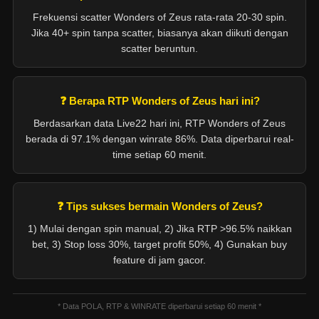
Frekuensi scatter Wonders of Zeus rata-rata 20-30 spin.
Jika 40+ spin tanpa scatter, biasanya akan diikuti dengan
scatter beruntun.
❓
Berapa RTP Wonders of Zeus hari ini?
Berdasarkan data Live22 hari ini, RTP Wonders of Zeus
berada di 97.1% dengan winrate 86%. Data diperbarui real-
time setiap 60 menit.
❓
Tips sukses bermain Wonders of Zeus?
1) Mulai dengan spin manual, 2) Jika RTP >96.5% naikkan
bet, 3) Stop loss 30%, target profit 50%, 4) Gunakan buy
feature di jam gacor.
* Data POLA, RTP & WINRATE diperbarui setiap 60 menit *