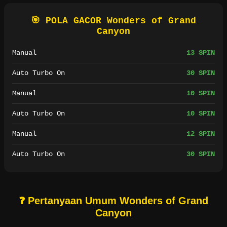
🎯 POLA GACOR
Wonders of Grand
Canyon
Manual
13
SPIN
Auto Turbo On
30
SPIN
Manual
10
SPIN
Auto Turbo On
10
SPIN
Manual
12
SPIN
Auto Turbo On
30
SPIN
❓ Pertanyaan Umum
Wonders of Grand
Canyon