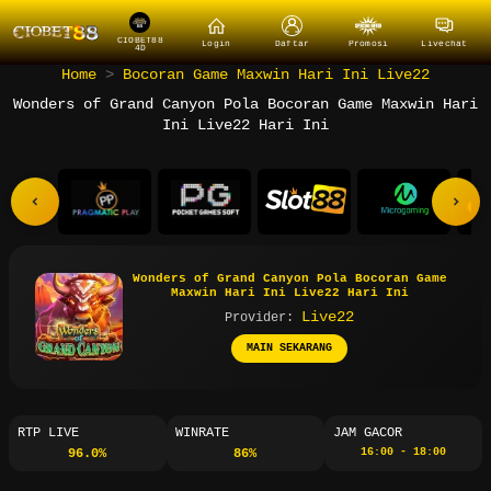
CIOBET88
Login
Daftar
Promosi
Livechat
4D
Home
>
Bocoran Game Maxwin Hari Ini Live22
Wonders of Grand Canyon
Pola
Bocoran Game Maxwin Hari
Ini Live22
Hari Ini
Wonders of Grand Canyon Pola Bocoran Game
Maxwin Hari Ini Live22 Hari Ini
Live22
Provider:
MAIN SEKARANG
RTP LIVE
WINRATE
JAM GACOR
96.0
%
86
%
16:00 - 18:00