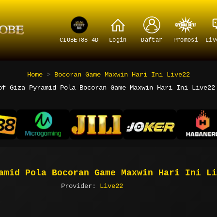
CIOBET88 4D
Login
Daftar
Promosi
Liv
Home
>
Bocoran Game Maxwin Hari Ini Live22
of Giza Pyramid
Pola
Bocoran Game Maxwin Hari Ini Live22
amid Pola Bocoran Game Maxwin Hari Ini Li
Provider:
Live22