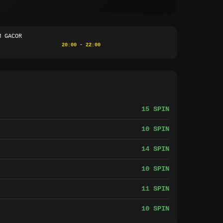
M GACOR
20:00 - 22:00
15
SPIN
10
SPIN
14
SPIN
10
SPIN
11
SPIN
10
SPIN