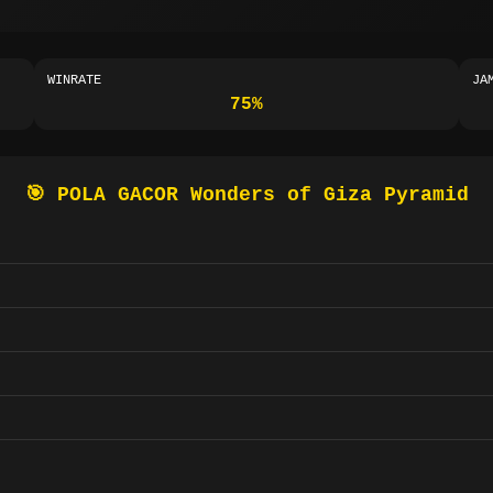
WINRATE
JA
75
%
🎯 POLA GACOR
Wonders of Giza Pyramid