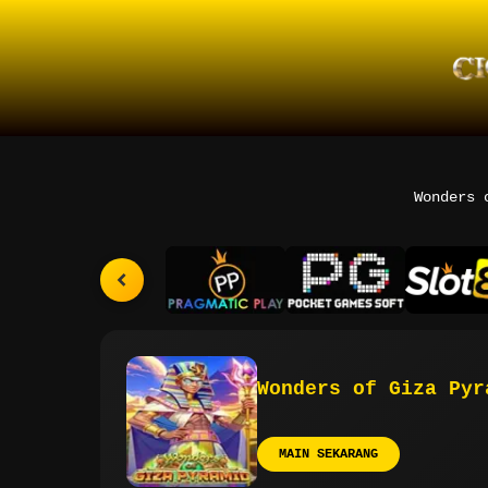
Wonders 
Wonders of Giza Pyr
MAIN SEKARANG