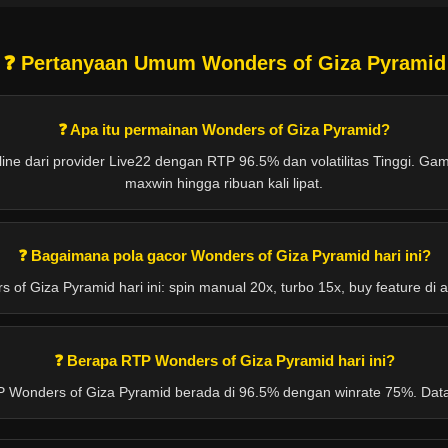
❓ Pertanyaan Umum
Wonders of Giza Pyramid
❓
Apa itu permainan Wonders of Giza Pyramid?
ne dari provider Live22 dengan RTP 96.5% dan volatilitas Tinggi. Game
maxwin hingga ribuan kali lipat.
❓
Bagaimana pola gacor Wonders of Giza Pyramid hari ini?
 of Giza Pyramid hari ini: spin manual 20x, turbo 15x, buy feature di 
❓
Berapa RTP Wonders of Giza Pyramid hari ini?
TP Wonders of Giza Pyramid berada di 96.5% dengan winrate 75%. Data d