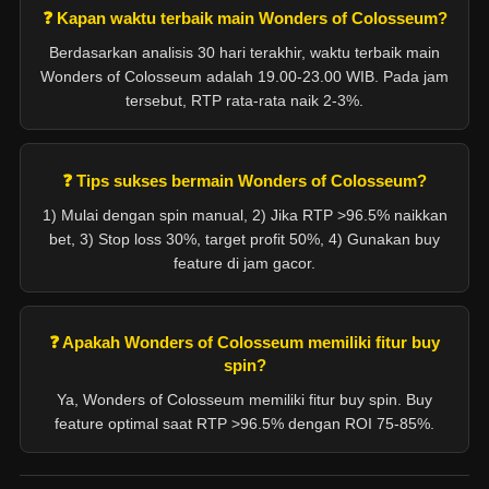
❓
Kapan waktu terbaik main Wonders of Colosseum?
Berdasarkan analisis 30 hari terakhir, waktu terbaik main
Wonders of Colosseum adalah 19.00-23.00 WIB. Pada jam
tersebut, RTP rata-rata naik 2-3%.
❓
Tips sukses bermain Wonders of Colosseum?
1) Mulai dengan spin manual, 2) Jika RTP >96.5% naikkan
bet, 3) Stop loss 30%, target profit 50%, 4) Gunakan buy
feature di jam gacor.
❓
Apakah Wonders of Colosseum memiliki fitur buy
spin?
Ya, Wonders of Colosseum memiliki fitur buy spin. Buy
feature optimal saat RTP >96.5% dengan ROI 75-85%.