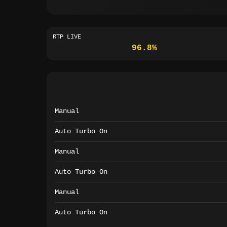
RTP LIVE
96.8
%
Manual
Auto Turbo On
Manual
Auto Turbo On
Manual
Auto Turbo On