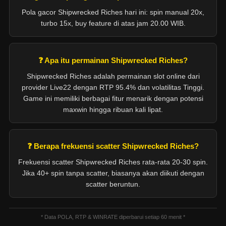
Pola gacor Shipwrecked Riches hari ini: spin manual 20x,
turbo 15x, buy feature di atas jam 20.00 WIB.
❓
Apa itu permainan Shipwrecked Riches?
Shipwrecked Riches adalah permainan slot online dari
provider Live22 dengan RTP 95.4% dan volatilitas Tinggi.
Game ini memiliki berbagai fitur menarik dengan potensi
maxwin hingga ribuan kali lipat.
❓
Berapa frekuensi scatter Shipwrecked Riches?
Frekuensi scatter Shipwrecked Riches rata-rata 20-30 spin.
Jika 40+ spin tanpa scatter, biasanya akan diikuti dengan
scatter beruntun.
* Data POLA, RTP & WINRATE diperbarui setiap 60 menit *