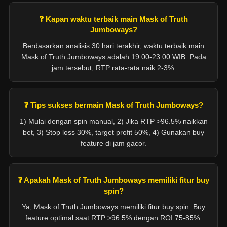
❓
Kapan waktu terbaik main Mask of Truth
Jumboways?
Berdasarkan analisis 30 hari terakhir, waktu terbaik main
Mask of Truth Jumboways adalah 19.00-23.00 WIB. Pada
jam tersebut, RTP rata-rata naik 2-3%.
❓
Tips sukses bermain Mask of Truth Jumboways?
1) Mulai dengan spin manual, 2) Jika RTP >96.5% naikkan
bet, 3) Stop loss 30%, target profit 50%, 4) Gunakan buy
feature di jam gacor.
❓
Apakah Mask of Truth Jumboways memiliki fitur buy
spin?
Ya, Mask of Truth Jumboways memiliki fitur buy spin. Buy
feature optimal saat RTP >96.5% dengan ROI 75-85%.