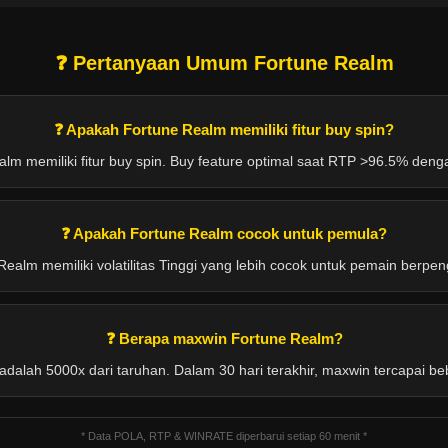
❓ Pertanyaan Umum
Fortune Realm
❓
Apakah Fortune Realm memiliki fitur buy spin?
alm memiliki fitur buy spin. Buy feature optimal saat RTP >96.5% den
❓
Apakah Fortune Realm cocok untuk pemula?
Realm memiliki volatilitas Tinggi yang lebih cocok untuk pemain berpe
❓
Berapa maxwin Fortune Realm?
alah 5000x dari taruhan. Dalam 30 hari terakhir, maxwin tercapai beb
* Data POLA, RTP & WINRATE diperbarui setiap 60 menit *