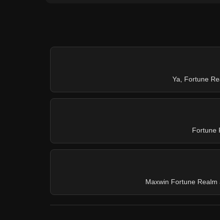
Ya, Fortune Re
Fortune 
Maxwin Fortune Realm ad