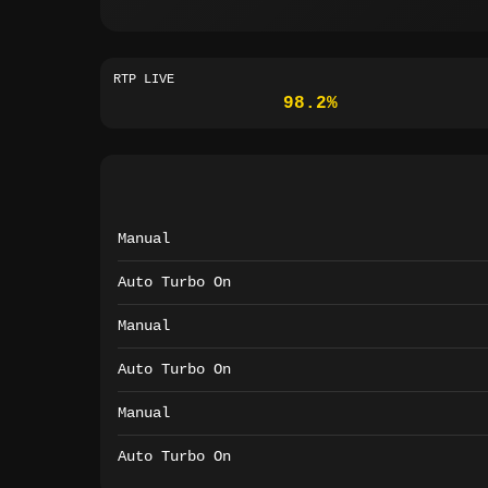
RTP LIVE
98.2
%
Manual
Auto Turbo On
Manual
Auto Turbo On
Manual
Auto Turbo On