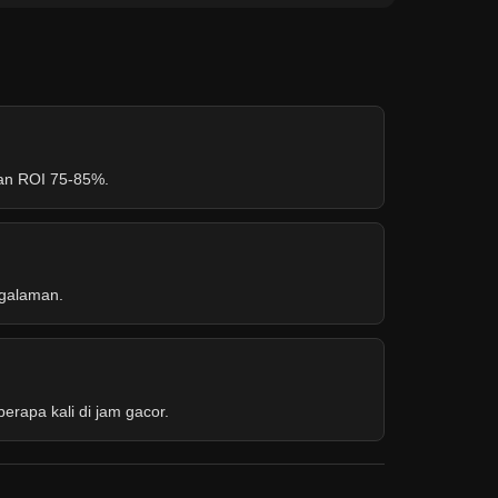
gan ROI 75-85%.
ngalaman.
erapa kali di jam gacor.