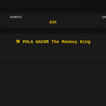
WINRATE
JA
83
%
🎯 POLA GACOR
The Monkey King