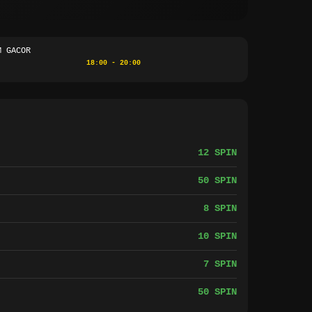
M GACOR
18:00 - 20:00
12
SPIN
50
SPIN
8
SPIN
10
SPIN
7
SPIN
50
SPIN