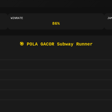
WINRATE
JA
86
%
🎯 POLA GACOR
Subway Runner