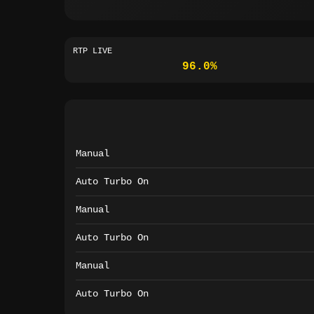
RTP LIVE
96.0
%
Manual
Auto Turbo On
Manual
Auto Turbo On
Manual
Auto Turbo On