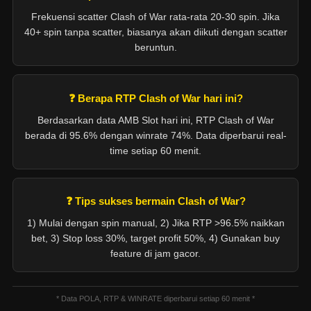
Frekuensi scatter Clash of War rata-rata 20-30 spin. Jika
40+ spin tanpa scatter, biasanya akan diikuti dengan scatter
beruntun.
❓
Berapa RTP Clash of War hari ini?
Berdasarkan data AMB Slot hari ini, RTP Clash of War
berada di 95.6% dengan winrate 74%. Data diperbarui real-
time setiap 60 menit.
❓
Tips sukses bermain Clash of War?
1) Mulai dengan spin manual, 2) Jika RTP >96.5% naikkan
bet, 3) Stop loss 30%, target profit 50%, 4) Gunakan buy
feature di jam gacor.
* Data POLA, RTP & WINRATE diperbarui setiap 60 menit *