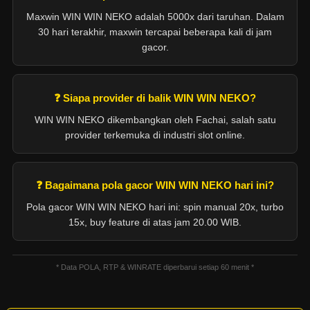
Maxwin WIN WIN NEKO adalah 5000x dari taruhan. Dalam
30 hari terakhir, maxwin tercapai beberapa kali di jam
gacor.
❓
Siapa provider di balik WIN WIN NEKO?
WIN WIN NEKO dikembangkan oleh Fachai, salah satu
provider terkemuka di industri slot online.
❓
Bagaimana pola gacor WIN WIN NEKO hari ini?
Pola gacor WIN WIN NEKO hari ini: spin manual 20x, turbo
15x, buy feature di atas jam 20.00 WIB.
* Data POLA, RTP & WINRATE diperbarui setiap 60 menit *