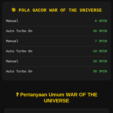
🎯 POLA GACOR
WAR OF THE UNIVERSE
Manual
6
SPIN
Auto Turbo On
30
SPIN
Manual
7
SPIN
Auto Turbo On
10
SPIN
Manual
10
SPIN
Auto Turbo On
30
SPIN
❓ Pertanyaan Umum
WAR OF THE
UNIVERSE