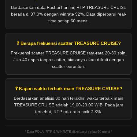
Berdasarkan data Fachai hari ini, RTP TREASURE CRUISE
berada di 97.0% dengan winrate 92%. Data diperbarui real-
time setiap 60 menit.
❓
Berapa frekuensi scatter TREASURE CRUISE?
Frekuensi scatter TREASURE CRUISE rata-rata 20-30 spin.
Jika 40+ spin tanpa scatter, biasanya akan diikuti dengan
scatter beruntun.
❓
Kapan waktu terbaik main TREASURE CRUISE?
Berdasarkan analisis 30 hari terakhir, waktu terbaik main
TREASURE CRUISE adalah 19.00-23.00 WIB. Pada jam
tersebut, RTP rata-rata naik 2-3%.
* Data POLA, RTP & WINRATE diperbarui setiap 60 menit *