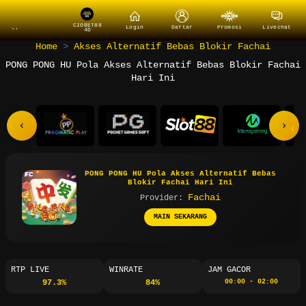
CIOBET88
Login
Daftar
Promosi
Livechat
4D
Home
>
Akses Alternatif Bebas Blokir Fachai
PONG PONG HU
Pola
Akses Alternatif Bebas Blokir Fachai
Hari Ini
PONG PONG HU Pola Akses Alternatif Bebas
Blokir Fachai Hari Ini
Fachai
Provider:
MAIN SEKARANG
RTP LIVE
WINRATE
JAM GACOR
97.3
%
84
%
00:00 - 02:00