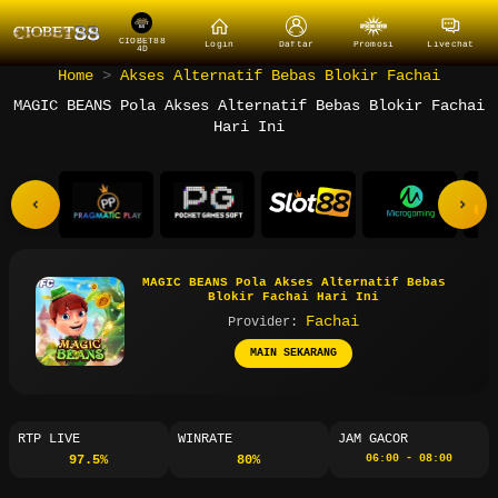
CIOBET88
Login
Daftar
Promosi
Livechat
4D
Home
>
Akses Alternatif Bebas Blokir Fachai
MAGIC BEANS
Pola
Akses Alternatif Bebas Blokir Fachai
Hari Ini
MAGIC BEANS Pola Akses Alternatif Bebas
Blokir Fachai Hari Ini
Fachai
Provider:
MAIN SEKARANG
RTP LIVE
WINRATE
JAM GACOR
97.5
%
80
%
06:00 - 08:00