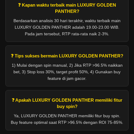
❓
Kapan waktu terbaik main LUXURY GOLDEN
PANTHER?
Berdasarkan analisis 30 hari terakhir, waktu terbaik main
LUXURY GOLDEN PANTHER adalah 19.00-23.00 WIB.
Pada jam tersebut, RTP rata-rata naik 2-3%.
❓
Tips sukses bermain LUXURY GOLDEN PANTHER?
1) Mulai dengan spin manual, 2) Jika RTP >96.5% naikkan
bet, 3) Stop loss 30%, target profit 50%, 4) Gunakan buy
feature di jam gacor.
❓
Apakah LUXURY GOLDEN PANTHER memiliki fitur
buy spin?
Ya, LUXURY GOLDEN PANTHER memiliki fitur buy spin.
Buy feature optimal saat RTP >96.5% dengan ROI 75-85%.