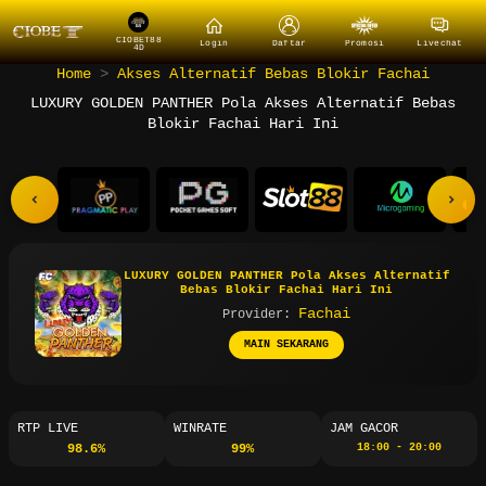
CIOBET88
Login
Daftar
Promosi
Livechat
4D
Home
>
Akses Alternatif Bebas Blokir Fachai
LUXURY GOLDEN PANTHER
Pola
Akses Alternatif Bebas
Blokir Fachai
Hari Ini
LUXURY GOLDEN PANTHER Pola Akses Alternatif
Bebas Blokir Fachai Hari Ini
Fachai
Provider:
MAIN SEKARANG
RTP LIVE
WINRATE
JAM GACOR
98.6
%
99
%
18:00 - 20:00